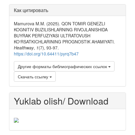
Как цитировать
Mamurova M.M. (2025). QON TOMIR GENEZLI
KOGNITIV BUZILISHLARNING RIVOJLANISHIDA
BUYRAK PERFUZIYASI ULTRATOVUSH
KO‘RSATKICHLARINING PROGNOSTIK AHAMIYATI.
Healthway
,
1
(7), 93-97.
https://doi.org/10.64411/pyrq7b47
Другие форматы библиографических ссылок
Скачать ссылку
Yuklab olish/ Download